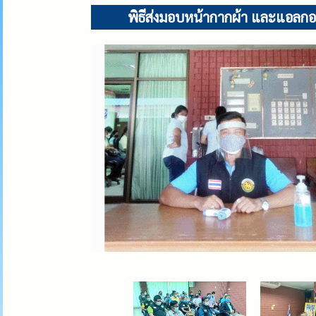
พิธีส่งมอบหน้ากากผ้า และแอลกอฮ