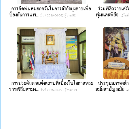
การฉีดพ่นหมอกควันในการจำกัดยุงลายเพื่อ
ร่วมพิธีถวายเคร
ป้องกันการแพ...
พุ่มและพิธีจ...
[วันที่ 2026-06-09][ผู้อ่าน 51]
[วันที
การประดับตกแต่งสถานที่เนื่องในโอกาสพระ
ประชุมสภาองค์กา
ราชพิธีมหามง...
สมัยสามัญ สมัย...
[วันที่ 2026-05-29][ผู้อ่าน 124]