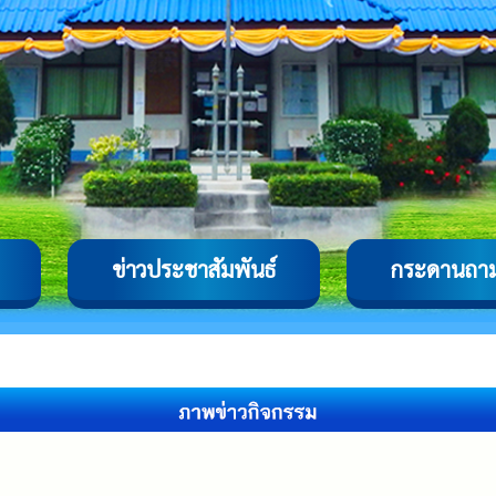
ข่าวประชาสัมพันธ์
กระดานถา