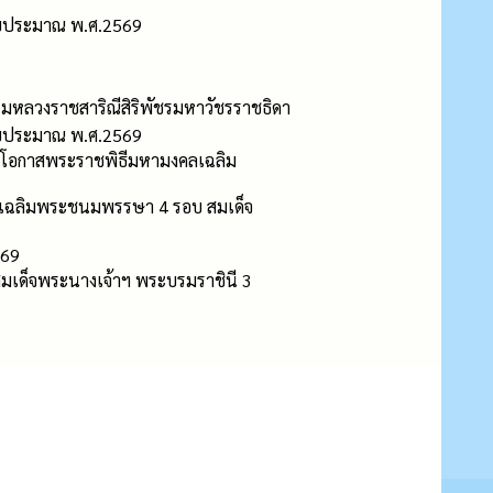
ีงบประมาณ พ.ศ.2569
รมหลวงราชสาริณีสิริพัชรมหาวัชรราชธิดา
ีงบประมาณ พ.ศ.2569
งในโอกาสพระราชพิธีมหามงคลเฉลิม
คลเฉลิมพระชนมพรรษา 4 รอบ สมเด็จ
569
เด็จพระนางเจ้าฯ พระบรมราชินี 3