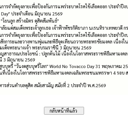
การจำกัดยุงลายเพื่อป้องกันการแพร่ระบาดโรคไข้เลือดออก ประจำป
g Day" ประจำเดือน มิถุนายน 2569
โยนลูก สร้างมิตร ดุสิตสัมพันธ์"
ัยแด่สมเด็จพระเจ้าลูกเธอ เจ้าฟ้าพัชรกิติยาภา นเรนทิราเทพยวดี ก
การจำกัดยุงลายเพื่อป้องกันการแพร่ระบาดโรคไข้เลือดออก ประจำป
ราชสักการะและวางพานพุ่มและพิธีจุดเทียนถวายพระพรชัยมงคล เนื่อ
ด็จพระนางเจ้า พระบรมราชินี 3 มิถุนายน 2569
็ญสาธารณประโยชน์ : ปลูกต้นไม้ เนื่องในโอกาสพระราชพิธีมหามง
ี 3 มิถุนายน 2569
รสูบบุหรี่ "วันงดสูบบุหรี่โลก" World No Tovacco Day 31 พฤษภาคม 2
นที่เนื่องในโอกาสพระราชพิธีมหามงคลเฉลิมพระชนมพรรษา 4 รอบ สม
ารส่วนตำบลดุสิต สมัยสามัญ สมัยที่ 2 ประจำปี พ.ศ.2569