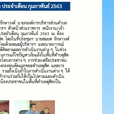
ิต ประจำเดือน กุมภาพันธ์ 2563
รักษาวงศ์ นายกองค์การบริหารส่วนตำบล
หารฯ หัวหน้าส่วนราชการ พนักงาน/เจ้า
ต ประจำเดือน กุมภาพันธ์ 2563 ณ ห้อง
สิต โดยในที่ประชุมฯ นายสมยศ รักษาวงศ์
ร้อมด้วยคณะผู้บริหารฯ และนายถาวรณ์
ได้ติดตามผลการดำเนินงานต่าง ๆ ในช่วง
นการแก้ไขปัญหาภัยแล้งในพื้นที่ตำบดุสิต
โครงการต่าง ๆ การช่วยเหลือประชาชน
องกองทุนคัดแยกขยะตำบลดุสิต และการ
 รวมถึงเน้นย้ำในการดำเนินงานต่าง ๆ ให้
ารทำงานร่วมกันให้เป็นไปตามแผนดำเนิน
่น้องประชาชนในพื้นที่ตำบลดุสิตเป็น