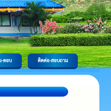
ม-ตอบ
ติดต่อ-สอบถาม