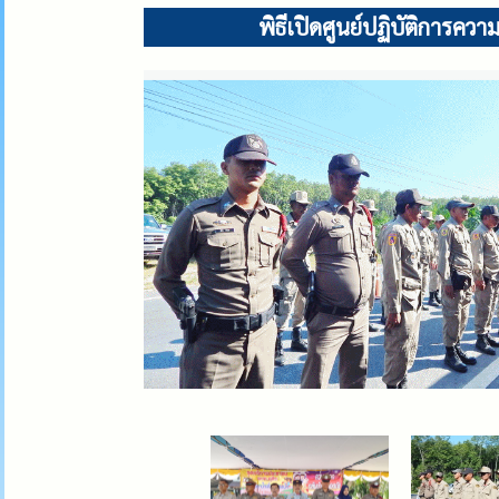
พิธีเปิดศูนย์ปฏิบัติการ