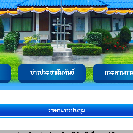
ข่าวประชาสัมพันธ์
กระดานถา
รายงานการประชุม