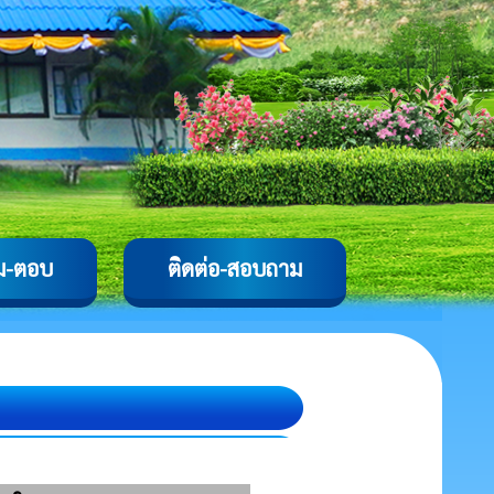
ม-ตอบ
ติดต่อ-สอบถาม