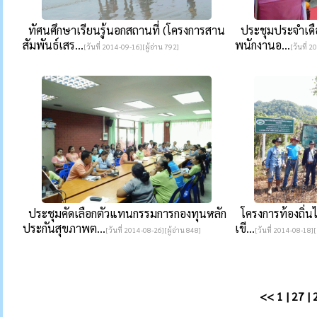
ทัศนศึกษาเรียนรู้นอกสถานที่ (โครงการสาน
ประชุมประจำเดือ
สัมพันธ์เสร...
พนักงานอ...
[วันที่ 2014-09-16][ผู้อ่าน 792]
[วันที่ 2
ประชุมคัดเลือกตัวแทนกรรมการกองทุนหลัก
โครงการท้องถิ่นไทย
ประกันสุขภาพต...
เขี...
[วันที่ 2014-08-26][ผู้อ่าน 848]
[วันที่ 2014-08-18][
<<
1
|
27
|